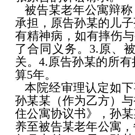
被告某老年公寓辩称
承担，原告孙某的儿子
有精神病，如有摔伤与
了合同义务。
3.
原、
关。
4.
原告孙某的所有
算
5
年。
本院经审理认定如下
孙某某（作为乙方）与
住公寓协议书》，孙某
养至被告某老年公寓，