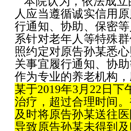
本院认为，依法成立
人应当遵循诚实信用原
行通知、协助、保密等
系针对老年人等特殊群
照约定对原告孙某悉心
关事宜履行通知、协助
作为专业的养老机构，
某于
2019
年
3
月
22
日下
治疗，超过合理时间。
及时将原告孙某送往医
导致原告孙某未得到及