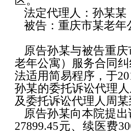
区。
法定代理人：孙某某
被告：重庆市某老年
原告孙某与被告重庆
老年公寓）服务合同纠
法适用简易程序，于
20
孙某的委托诉讼代理人
及委托诉讼代理人周某
原告孙某向本院提出
27899.45
元、续医费
30