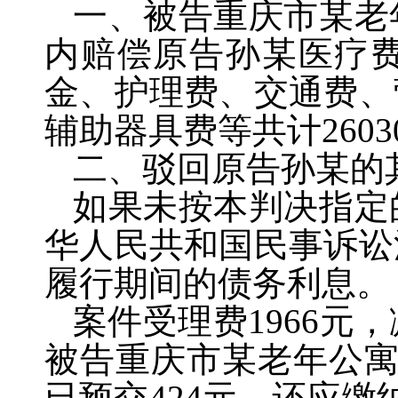
一、被告重庆市某老
内赔偿原告孙某医疗
金、护理费、交通费、
辅助器具费等共计
2603
二、驳回原告孙某的
如果未按本判决指定
华人民共和国民事诉讼
履行期间的债务利息。
案件受理费
1966
元，
被告重庆市某老年公
已预交
424
元，还应缴