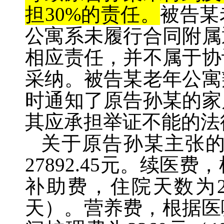
担
30%
的责任。
被告某
公寓系未履行合同附属
相应责任，并不属于协
采纳。被告某老年公寓
时通知了原告孙某的家
其应承担举证不能的法
关于原告孙某主张
27892.45
元。续医费，
补助费，住院天数为
天）。营养费，根据医