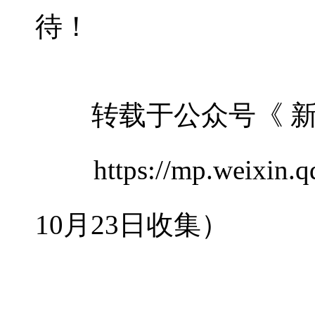
待！
转载于公众号《
https://mp.weixin.qq
10
月
23
日收集）