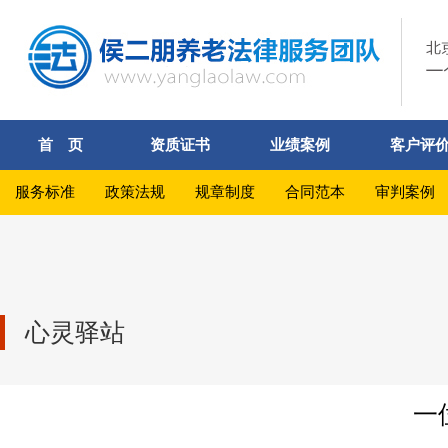
首 页
资质证书
业绩案例
客户评
服务标准
政策法规
规章制度
合同范本
审判案例
心灵驿站
一