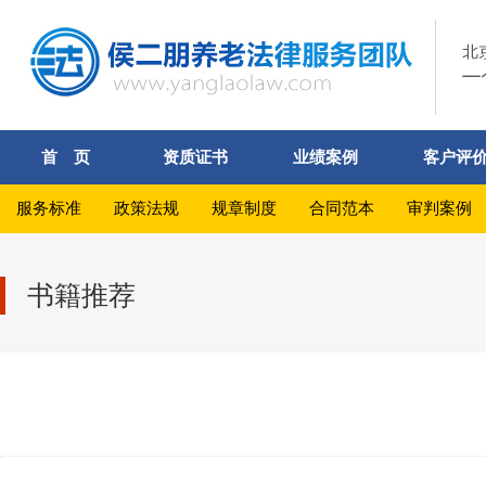
首 页
资质证书
业绩案例
客户评
服务标准
政策法规
规章制度
合同范本
审判案例
书籍推荐