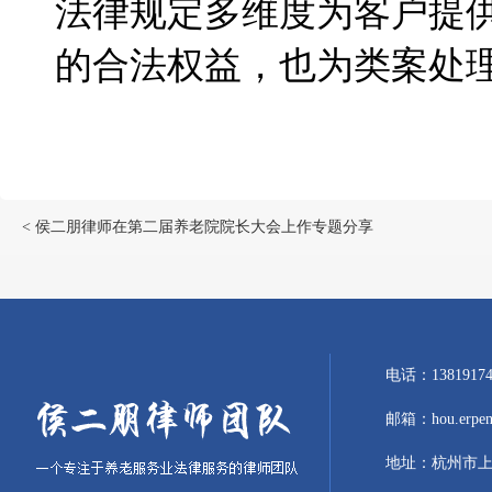
法律规定多维度为客户提
的合法权益，也为类案处
< 侯二朋律师在第二届养老院院长大会上作专题分享
电话：1381917
邮箱：hou.erpeng
地址：杭州市上